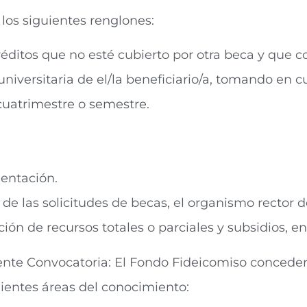
los siguientes renglones:
réditos que no esté cubierto por otra beca y que c
niversitaria de el/la beneficiario/a, tomando en c
, cuatrimestre o semestre.
mentación.
de las solicitudes de becas, el organismo rector 
ión de recursos totales o parciales y subsidios, e
esente Convocatoria: El Fondo Fideicomiso concede
uientes áreas del conocimiento: