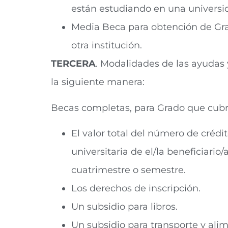
están estudiando en una universid
Media Beca para obtención de Gra
otra institución.
TERCERA
. Modalidades de las ayudas 
la siguiente manera:
Becas completas, para Grado que cubri
El valor total del número de créd
universitaria de el/la beneficiario
cuatrimestre o semestre.
Los derechos de inscripción.
Un subsidio para libros.
Un subsidio para transporte y ali