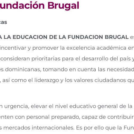
undación Brugal
cas
RA LA EDUCACION DE LA FUNDACION BRUGAL
e
 incentivar y promover la excelencia académica e
consideran prioritarias para el desarrollo del país 
nes dominicanas, tomando en cuenta las necesidad
, así como el liderazgo y los valores ciudadanos 
urgencia, elevar el nivel educativo general de la
uenten con personal preparado, capaz de contribui
 mercados internacionales. Es por ello que la Fu