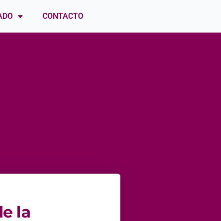
ADO
CONTACTO
e la