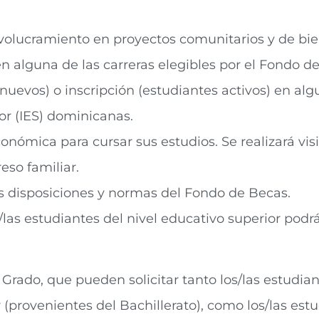
volucramiento en proyectos comunitarios y de bien
n alguna de las carreras elegibles por el Fondo d
uevos) o inscripción (estudiantes activos) en alg
or (IES) dominicanas.
ómica para cursar sus estudios. Se realizará visit
eso familiar.
as disposiciones y normas del Fondo de Becas.
/las estudiantes del nivel educativo superior podr
rado, que pueden solicitar tanto los/las estudia
r (provenientes del Bachillerato), como los/las est