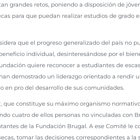
tan grandes retos, poniendo a disposición de jóve
ecas para que puedan realizar estudios de grado 
idera que el progreso generalizado del país no p
eneficio individual, desinteresándose por el biene
 Fundación quiere reconocer a estudiantes de esca
an demostrado un liderazgo orientado a rendir un
zado en pro del desarrollo de sus comunidades.
, que constituye su máximo organismo normativo
endo cuatro de ellos personas no vinculadas con B
entantes de la Fundación Brugal. A ese Comité le 
cas, tomar las decisiones correspondientes a la s