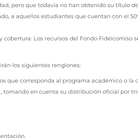
ad, pero que todavía no han obtenido su título de
do, a aquellos estudiantes que cuentan con el 5
y cobertura: Los recursos del Fondo Fideicomiso 
rán los siguientes renglones:
itos que corresponda al programa académico o la c
/a, tomando en cuenta su distribución oficial por tr
mentación.