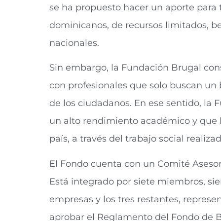
se ha propuesto hacer un aporte para 
dominicanos, de recursos limitados, b
nacionales.
Sin embargo, la Fundación Brugal cons
con profesionales que solo buscan un b
de los ciudadanos. En ese sentido, la
un alto rendimiento académico y que h
país, a través del trabajo social reali
El Fondo cuenta con un Comité Asesor
Está integrado por siete miembros, si
empresas y los tres restantes, repres
aprobar el Reglamento del Fondo de Be