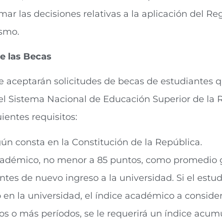
mar las decisiones relativas a la aplicación del R
ismo.
e las Becas
 Se aceptarán solicitudes de becas de estudiantes 
 el Sistema Nacional de Educación Superior de la 
entes requisitos:
n consta en la Constitución de la República.
cadémico, no menor a 85 puntos, como promedio g
antes de nuevo ingreso a la universidad. Si el estu
en la universidad, el índice académico a considera
 dos o más períodos, se le requerirá un índice ac