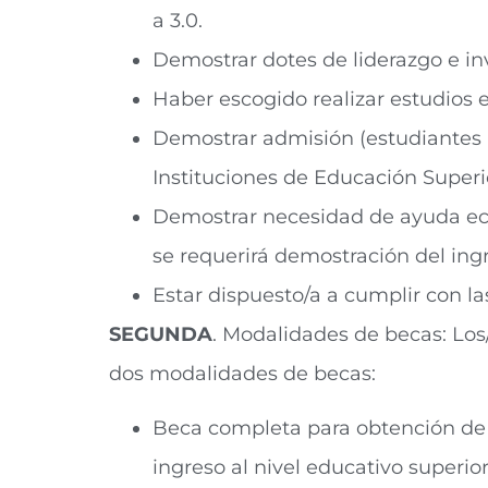
a 3.0.
Demostrar dotes de liderazgo e in
Haber escogido realizar estudios e
Demostrar admisión (estudiantes n
Instituciones de Educación Superi
Demostrar necesidad de ayuda econ
se requerirá demostración del ingr
Estar dispuesto/a a cumplir con l
SEGUNDA
. Modalidades de becas: Los
dos modalidades de becas:
Beca completa para obtención de G
ingreso al nivel educativo superio