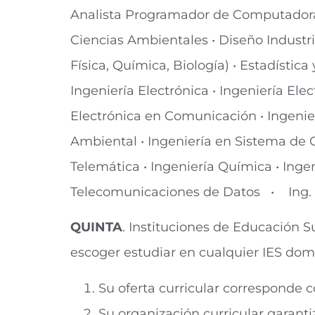
Analista Programador de Computad
Ciencias Ambientales • Diseño Industr
Física, Química, Biología) • Estadística 
Ingeniería Electrónica • Ingeniería El
Electrónica en Comunicación • Ingenierí
Ambiental • Ingeniería en Sistema de 
Telemática • Ingeniería Química • Ing
Telecomunicaciones de Datos • Ing. E
QUINTA
. Instituciones de Educación S
escoger estudiar en cualquier IES domi
Su oferta curricular corresponde 
Su organización curricular garantiz