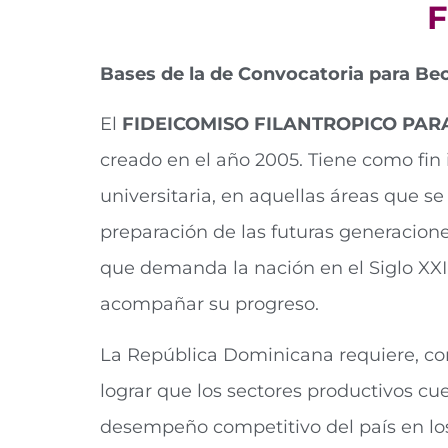
F
Bases de la de Convocatoria para Be
El
FIDEICOMISO FILANTROPICO PA
creado en el año 2005. Tiene como fin
universitaria, en aquellas áreas que se 
preparación de las futuras generacio
que demanda la nación en el Siglo XXI
acompañar su progreso.
La República Dominicana requiere, con 
lograr que los sectores productivos c
desempeño competitivo del país en los