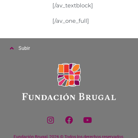
[/av_textblock]
[/av_one_full]
Subir
Fundación Brugal, 2026 © Todos los derechos reservados.