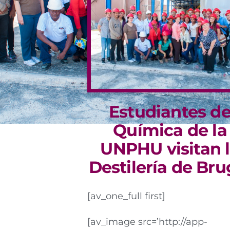
Estudiantes d
Química de la
UNPHU visitan 
Destilería de Bru
[av_one_full first]
[av_image src=’http://app-