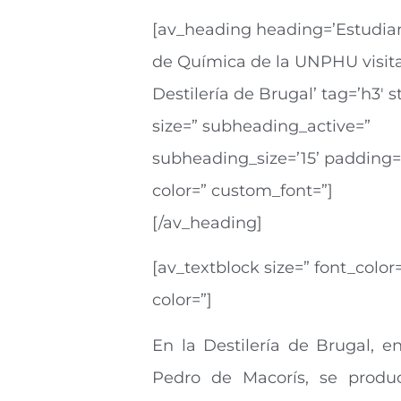
[av_heading heading=’Estudia
de Química de la UNPHU visita
Destilería de Brugal’ tag=’h3′ s
size=” subheading_active=”
subheading_size=’15’ padding=
color=” custom_font=”]
[/av_heading]
[av_textblock size=” font_color
color=”]
En la Destilería de Brugal, e
Pedro de Macorís, se produ